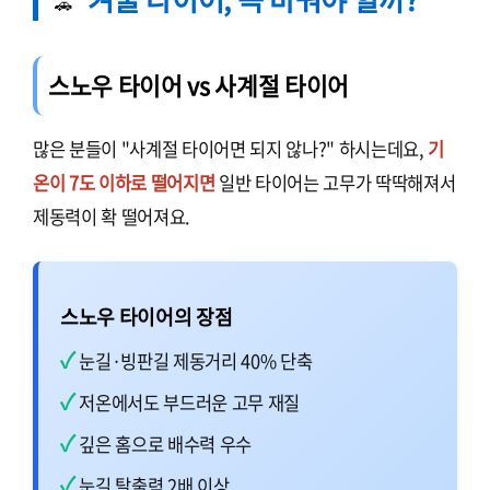
🚗
스노우 타이어 vs 사계절 타이어
많은 분들이 "사계절 타이어면 되지 않나?" 하시는데요,
기
온이 7도 이하로 떨어지면
일반 타이어는 고무가 딱딱해져서
제동력이 확 떨어져요.
스노우 타이어의 장점
눈길·빙판길 제동거리 40% 단축
저온에서도 부드러운 고무 재질
깊은 홈으로 배수력 우수
눈길 탈출력 2배 이상