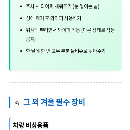
주차 시 와이퍼 세워두기 (눈 쌓이는 날)
성에 제거 후 와이퍼 사용하기
워셔액 뿌리면서 와이퍼 작동 (마른 상태로 작동
금지)
한 달에 한 번 고무 부분 물티슈로 닦아주기
그 외 겨울 필수 장비
🧰
차량 비상용품