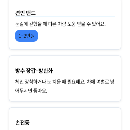
견인 밴드
눈길에 갇혔을 때 다른 차량 도움 받을 수 있어요.
1~2만원
방수 장갑·방한화
체인 장착하거나 눈 치울 때 필요해요. 차에 여벌로 넣
어두시면 좋아요.
손전등