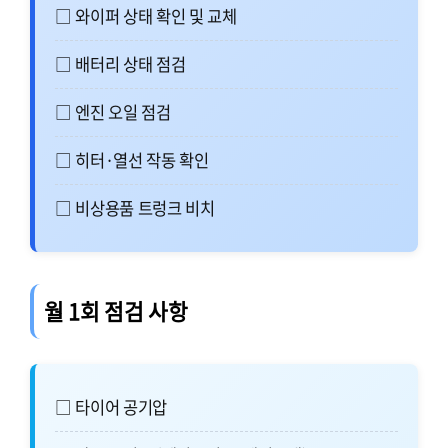
□ 와이퍼 상태 확인 및 교체
□ 배터리 상태 점검
□ 엔진 오일 점검
□ 히터·열선 작동 확인
□ 비상용품 트렁크 비치
월 1회 점검 사항
□ 타이어 공기압