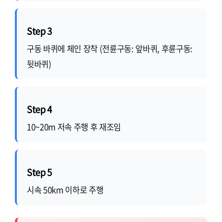
Step 3
구동 바퀴에 체인 장착 (전륜구동: 앞바퀴, 후륜구동:
뒷바퀴)
Step 4
10~20m 저속 주행 후 재조임
Step 5
시속 50km 이하로 주행