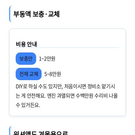
부동액 보충·교체
비용 안내
보충만
1~2만원
전체 교체
5~8만원
DIY로 하실 수도 있지만, 처음이시면 정비소 맡기시
는 게 안전해요. 엔진 과열되면 수백만원 수리비 나올
수 있거든요.
워셔액도 겨울용으로