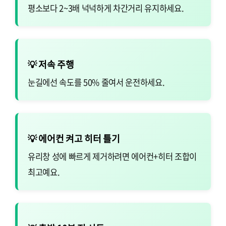
평소보다 2~3배 넉넉하게 차간거리 유지하세요.
💡 저속 주행
눈길에선 속도를 50% 줄여서 운전하세요.
💡 에어컨 켜고 히터 틀기
유리창 성에 빠르게 제거하려면 에어컨+히터 조합이
최고예요.