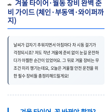
겨울 타이어·월동 장비 완벽 준
🚗
비 가이드 (체인·부동액·와이퍼까
지)
날씨가 갑자기 추워지면서 아침마다 차 시동 걸기가
걱정되시죠? 저도 작년 겨울에 준비 없이 눈길 운전하
다가 아찔한 순간이 있었어요. 그 뒤로 겨울 장비는 무
조건 미리 챙기는데요, 오늘은 겨울철 안전 운전을 위
한 필수 장비들 총정리해드릴게요!
겨울 타이어, 꼭 바꿔야 할까?