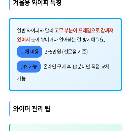
겨울용 와이퍼 특징
일반 와이퍼와 달리
고무 부분이 프레임으로 감싸져
있어서
눈이 쌓이거나 얼어붙는 걸 방지해줘요.
교체 비용
2~5만원 (전문점 기준)
DIY 가능
온라인 구매 후 10분이면 직접 교체
가능
와이퍼 관리 팁