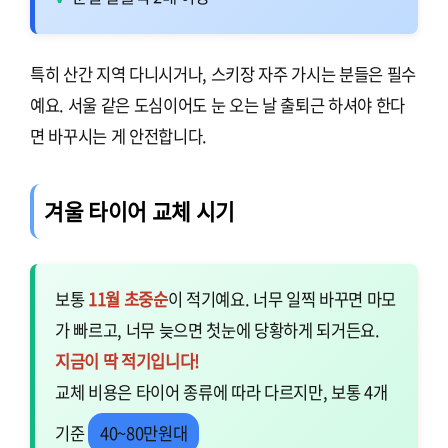
특히 산간 지역 다니시거나, 스키장 자주 가시는 분들은 필수
예요. 서울 같은 도심이어도 눈 오는 날 출퇴근 하셔야 한다
면 바꾸시는 게 안전합니다.
겨울 타이어 교체 시기
보통
11월 초중순
이 적기예요. 너무 일찍 바꾸면 마모
가 빠르고, 너무 늦으면 첫눈에 당황하게 되거든요.
지금이 딱 적기입니다!
교체 비용은 타이어 종류에 따라 다르지만, 보통 4개
기준
40~80만원대