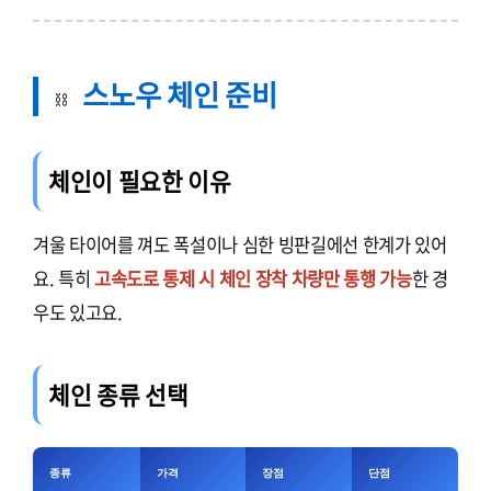
스노우 체인 준비
⛓️
체인이 필요한 이유
겨울 타이어를 껴도 폭설이나 심한 빙판길에선 한계가 있어
요. 특히
고속도로 통제 시 체인 장착 차량만 통행 가능
한 경
우도 있고요.
체인 종류 선택
종류
가격
장점
단점