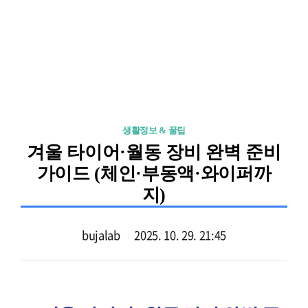
생활정보 & 꿀팁
겨울 타이어·월동 장비 완벽 준비
가이드 (체인·부동액·와이퍼까
지)
bujalab
2025. 10. 29. 21:45