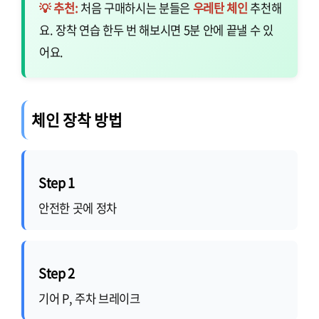
💡 추천:
처음 구매하시는 분들은
우레탄 체인
추천해
요. 장착 연습 한두 번 해보시면 5분 안에 끝낼 수 있
어요.
체인 장착 방법
Step 1
안전한 곳에 정차
Step 2
기어 P, 주차 브레이크