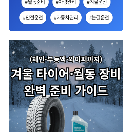
#월동준비
#차량관리
#겨울운전
#안전운전
#자동차관리
#눈길운전