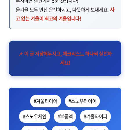
투자하면 실전에서 5분 컷입니다!
올겨울 모두 안전 운전하시고, 따뜻하게 보내세요.
사
고 없는 겨울이 최고의 겨울입니다!
📌 이 글 저장해두시고, 체크리스트 하나씩 실천하
세요!
#겨울타이어
#스노우타이어
#스노우체인
#부동액
#겨울와이퍼