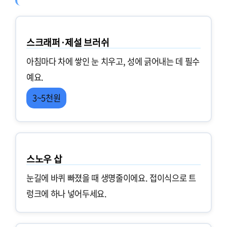
스크래퍼·제설 브러쉬
아침마다 차에 쌓인 눈 치우고, 성에 긁어내는 데 필수
예요.
3~5천원
스노우 삽
눈길에 바퀴 빠졌을 때 생명줄이에요. 접이식으로 트
렁크에 하나 넣어두세요.