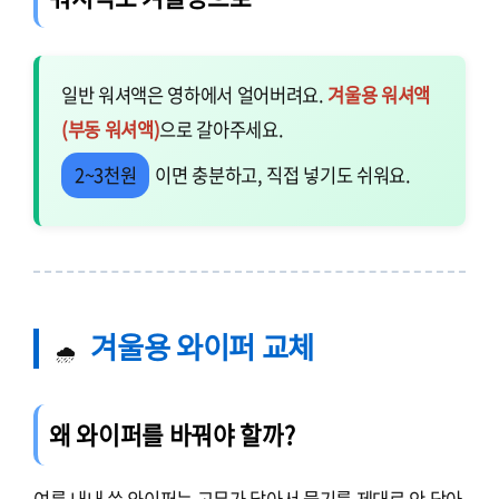
일반 워셔액은 영하에서 얼어버려요.
겨울용 워셔액
(부동 워셔액)
으로 갈아주세요.
2~3천원
이면 충분하고, 직접 넣기도 쉬워요.
겨울용 와이퍼 교체
🌧️
왜 와이퍼를 바꿔야 할까?
여름 내내 쓴 와이퍼는 고무가 닳아서 물기를 제대로 안 닦아