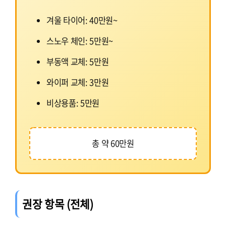
겨울 타이어: 40만원~
스노우 체인: 5만원~
부동액 교체: 5만원
와이퍼 교체: 3만원
비상용품: 5만원
총 약 60만원
권장 항목 (전체)