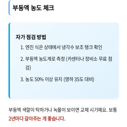
부동액 농도 체크
자가 점검 방법
엔진 식은 상태에서 냉각수 보조 탱크 확인
부동액 농도계로 측정 (카센터나 정비소 무료 점
검)
농도 50% 이상 유지 (영하 35도 대비)
부동액 색깔이 탁하거나 녹물이 보이면 교체 시기예요. 보통
2년마다 갈아주는 게 좋습니다.