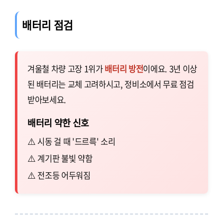
배터리 점검
겨울철 차량 고장 1위가
배터리 방전
이에요. 3년 이상
된 배터리는 교체 고려하시고, 정비소에서 무료 점검
받아보세요.
배터리 약한 신호
시동 걸 때 '드르륵' 소리
계기판 불빛 약함
전조등 어두워짐